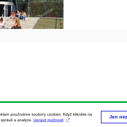
eklam používáme soubory cookies. Když klikněte na
Jen ne
, správě a analýze.
Upravit možnosti