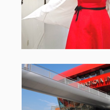
Povolit cookies a přehrát
Otev