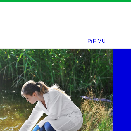
PřF MU