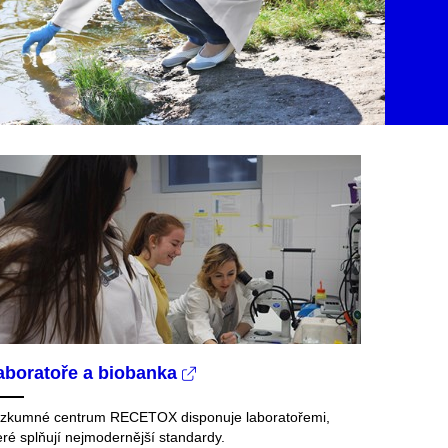
aboratoře a biobanka
zkumné centrum RECETOX disponuje laboratořemi,
eré splňují nejmodernější standardy.