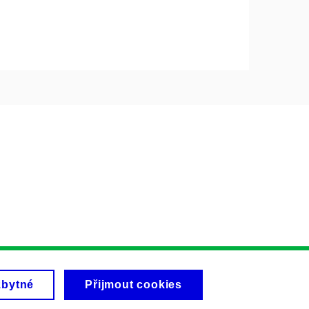
zbytné
Přijmout cookies